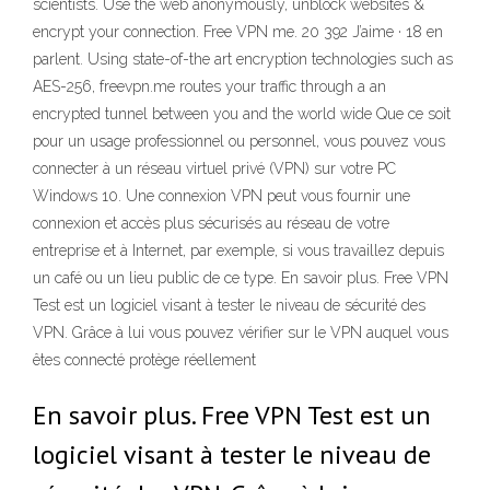
scientists. Use the web anonymously, unblock websites &
encrypt your connection. Free VPN me. 20 392 J’aime · 18 en
parlent. Using state-of-the art encryption technologies such as
AES-256, freevpn.me routes your traffic through a an
encrypted tunnel between you and the world wide Que ce soit
pour un usage professionnel ou personnel, vous pouvez vous
connecter à un réseau virtuel privé (VPN) sur votre PC
Windows 10. Une connexion VPN peut vous fournir une
connexion et accès plus sécurisés au réseau de votre
entreprise et à Internet, par exemple, si vous travaillez depuis
un café ou un lieu public de ce type. En savoir plus. Free VPN
Test est un logiciel visant à tester le niveau de sécurité des
VPN. Grâce à lui vous pouvez vérifier sur le VPN auquel vous
êtes connecté protège réellement
En savoir plus. Free VPN Test est un
logiciel visant à tester le niveau de