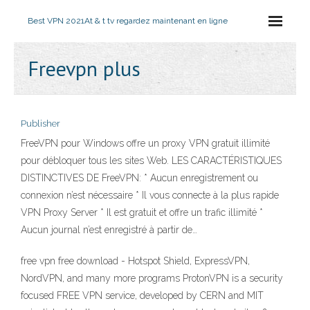
Best VPN 2021
At & t tv regardez maintenant en ligne
Freevpn plus
Publisher
FreeVPN pour Windows offre un proxy VPN gratuit illimité
pour débloquer tous les sites Web. LES CARACTÉRISTIQUES
DISTINCTIVES DE FreeVPN: * Aucun enregistrement ou
connexion n’est nécessaire * Il vous connecte à la plus rapide
VPN Proxy Server * Il est gratuit et offre un trafic illimité *
Aucun journal n’est enregistré à partir de…
free vpn free download - Hotspot Shield, ExpressVPN,
NordVPN, and many more programs ProtonVPN is a security
focused FREE VPN service, developed by CERN and MIT