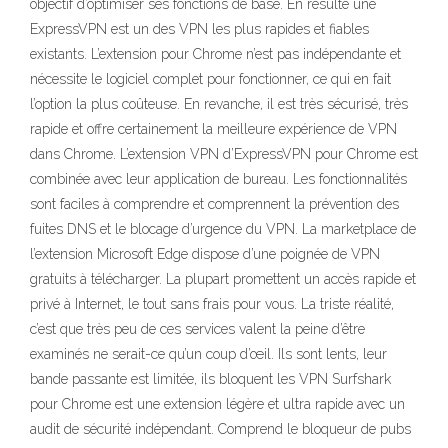
objectif d’optimiser ses fonctions de base. En résulte une
ExpressVPN est un des VPN les plus rapides et fiables
existants. L’extension pour Chrome n’est pas indépendante et
nécessite le logiciel complet pour fonctionner, ce qui en fait
l’option la plus coûteuse. En revanche, il est très sécurisé, très
rapide et offre certainement la meilleure expérience de VPN
dans Chrome. L’extension VPN d’ExpressVPN pour Chrome est
combinée avec leur application de bureau. Les fonctionnalités
sont faciles à comprendre et comprennent la prévention des
fuites DNS et le blocage d’urgence du VPN. La marketplace de
l’extension Microsoft Edge dispose d’une poignée de VPN
gratuits à télécharger. La plupart promettent un accès rapide et
privé à Internet, le tout sans frais pour vous. La triste réalité,
c’est que très peu de ces services valent la peine d’être
examinés ne serait-ce qu’un coup d’œil. Ils sont lents, leur
bande passante est limitée, ils bloquent les VPN Surfshark
pour Chrome est une extension légère et ultra rapide avec un
audit de sécurité indépendant. Comprend le bloqueur de pubs