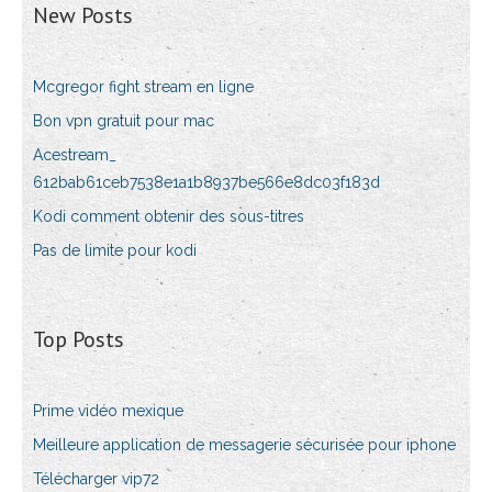
New Posts
Mcgregor fight stream en ligne
Bon vpn gratuit pour mac
Acestream_
612bab61ceb7538e1a1b8937be566e8dc03f183d
Kodi comment obtenir des sous-titres
Pas de limite pour kodi
Top Posts
Prime vidéo mexique
Meilleure application de messagerie sécurisée pour iphone
Télécharger vip72